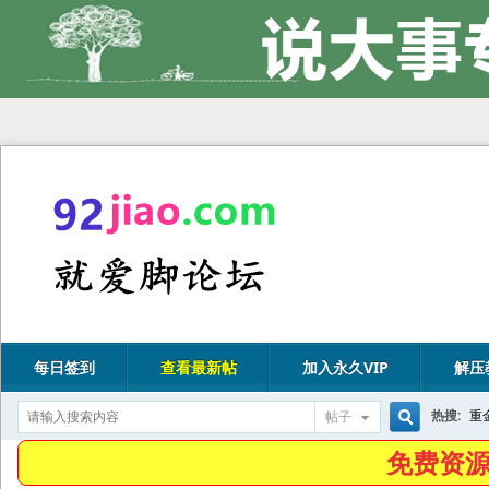
每日签到
查看最新帖
加入永久VIP
解压
热搜:
重
帖子
搜
免费资