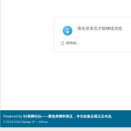
索
请先登录后才能继续浏览
请稍候...
Powered by
92美脚论坛——聚焦美脚和美足，专注收集足模玉足作品
© 2015-2016 Design
S!
|
92foot