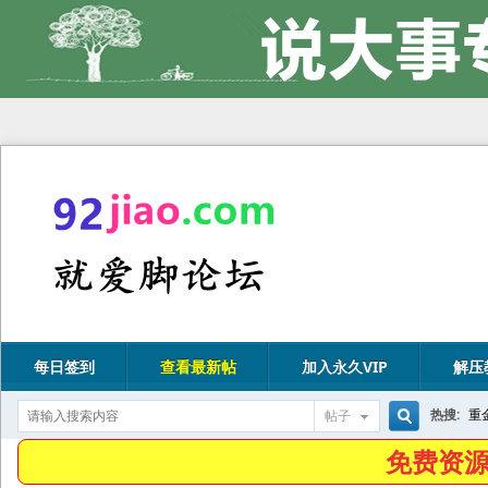
每日签到
查看最新帖
加入永久VIP
解压
热搜:
重
帖子
搜
免费资