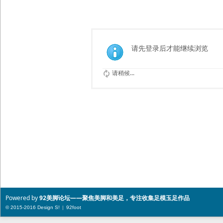
索
请先登录后才能继续浏览
请稍候...
Powered by
92美脚论坛——聚焦美脚和美足，专注收集足模玉足作品
© 2015-2016 Design
S!
|
92foot