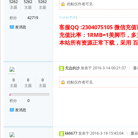
5262
5262
5262
此帖仅作者可见
主题
主题
主题
积分
42719
客服QQ :2304075105 微信
发消息
充值比率：1RMB=1美脚币，
本站所有资源正常下载，采用 
无边的沙
发表于 2016-3-14 00:21:37
|
显
0
0
0
此帖仅作者可见
主题
主题
主题
积分
0
发消息
kk6677
发表于 2016-3-18 15:45:04
|
显示