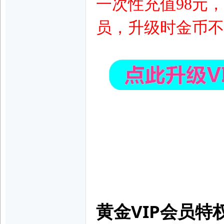
一次性充值98元，可
坛
员，升级时金币不
|
玉
黄金VIP会员特