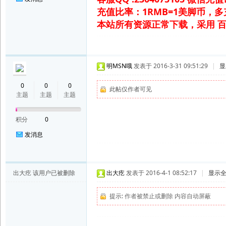
充值比率：1RMB=1美脚币，
本站所有资源正常下载，采用 
明MSN哦
发表于 2016-3-31 09:51:29
|
显
0
0
0
此帖仅作者可见
主题
主题
主题
积分
0
发消息
出大疙
该用户已被删除
出大疙
发表于 2016-4-1 08:52:17
|
显示
提示:
作者被禁止或删除 内容自动屏蔽