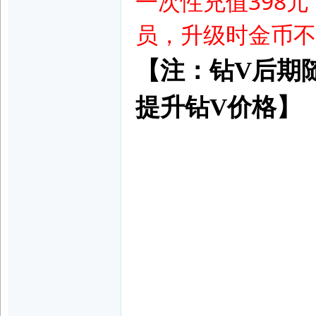
一次性充值398元，
|
员，
升级时金币不
【注：钻V后期
提升钻V价格】
美
足