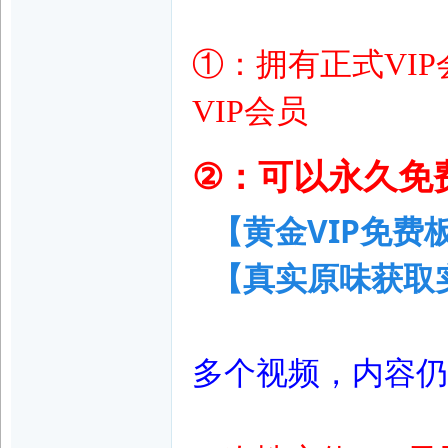
①：拥有正式VI
VIP会员
足
可以永久免
②：
【黄金VIP免费
【真实原味获取
网
多个视频，
内容仍