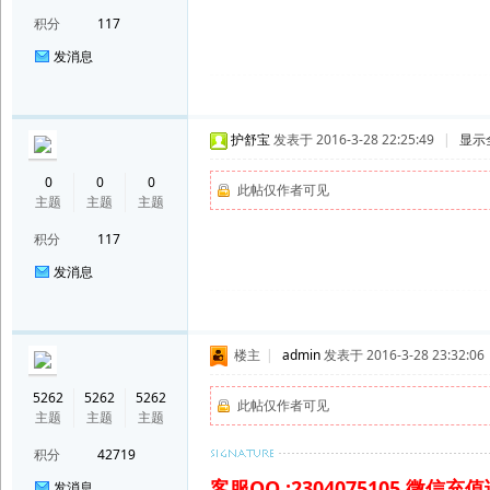
积分
117
发消息
护舒宝
发表于 2016-3-28 22:25:49
|
显示
0
0
0
此帖仅作者可见
主题
主题
主题
积分
117
发消息
楼主
|
admin
发表于 2016-3-28 23:32:06
5262
5262
5262
此帖仅作者可见
主题
主题
主题
积分
42719
客服QQ :2304075105 微信
发消息