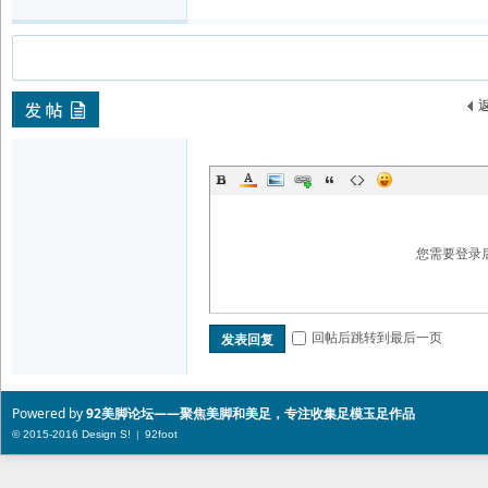
您需要登录
回帖后跳转到最后一页
发表回复
Powered by
92美脚论坛——聚焦美脚和美足，专注收集足模玉足作品
© 2015-2016 Design
S!
|
92foot