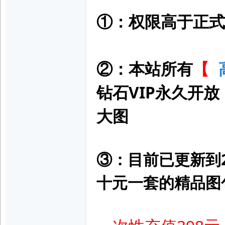
①：权限高于正式V
脚
②：本站所有
【
钻石VIP永久开
大图
网
③：目前已更新到2
十元一套的精品图