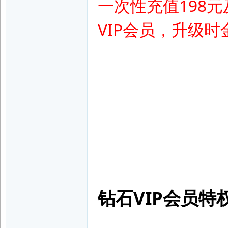
一次性充值198元
VIP会员，
升级时
|
美
钻石VIP会员特