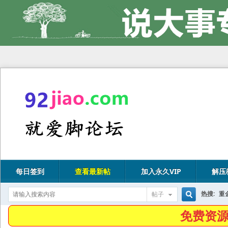
每日签到
查看最新帖
加入永久VIP
解压
热搜:
重
帖子
搜
免费资