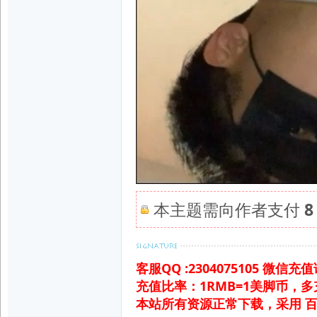
本主题需向作者支付
8
客服QQ :2304075105 微信
充值比率：1RMB=1美脚币，
本站所有资源正常下载，采用 