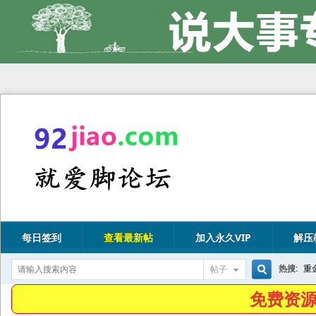
每日签到
查看最新帖
加入永久VIP
解压
热搜:
重
帖子
搜
免费资