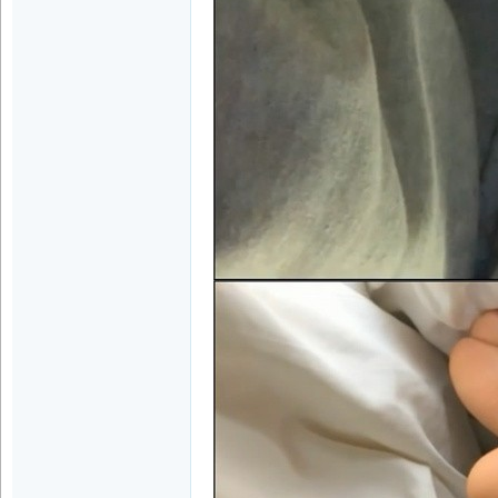
|
美
足