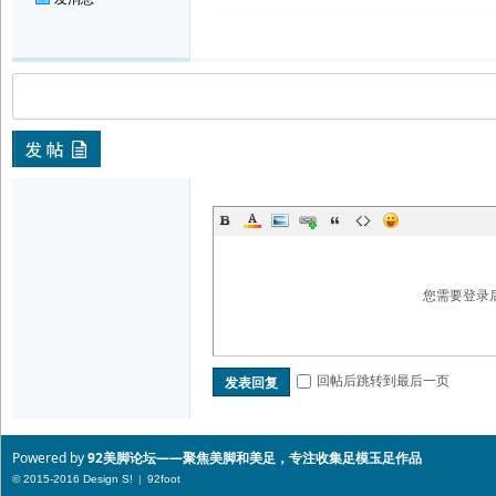
您需要登录
回帖后跳转到最后一页
发表回复
Powered by
92美脚论坛——聚焦美脚和美足，专注收集足模玉足作品
© 2015-2016 Design
S!
|
92foot