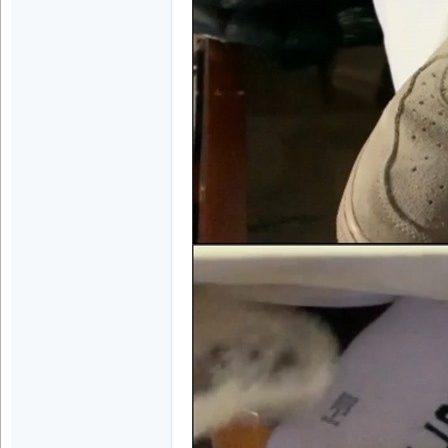
坛
|
玉